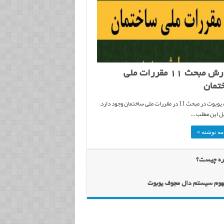
گزارش مبحث 11 مقررات ملی
تمان
سقف یوبوت در مبحث 11 در مقررات ملی ساختمان وجود دارد.
ل این مطلب ...
مه نوشته »
ره چیست؟
هوم سیستم دال مجوف یوبوت