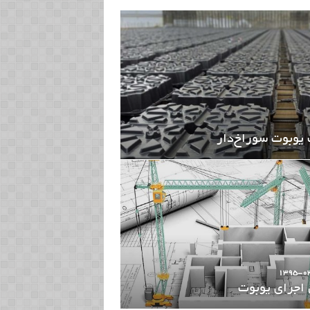
یوبوت سوراخ‌دار
1395-0
اجرای یوبوت