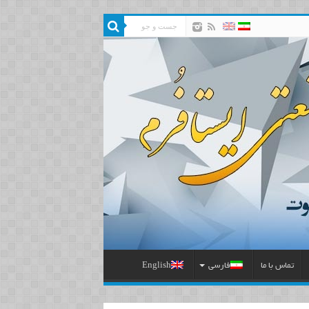
تماس با ما
فارسی
English