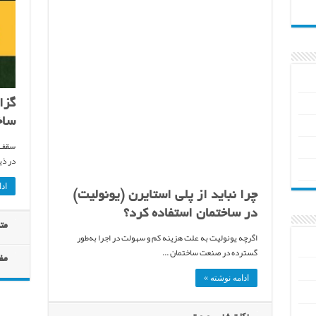
ساخ
در ذی
ادا
چرا نباید از پلی استایرن (یونولیت)
در ساختمان استفاده کرد؟
مت
اگرچه یونولیت به علت هزینه کم و سهولت در اجرا به‌طور
گسترده در صنعت ساختمان ...
مف
ادامه نوشته »