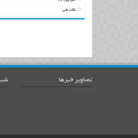
نکات فنی
تصاویر خبرها
شبک