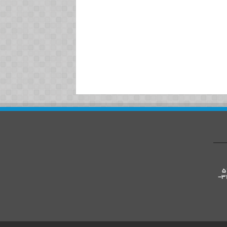
در ارتفاع های 8-12-16-20-24-28-32-