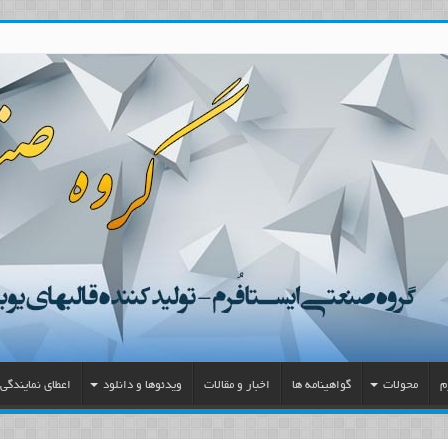
م
محولات
گواهینامه ها
اخبار و مقالات
ویدئوها و دانلود
اعطای نمایندگی